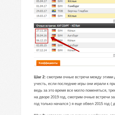
Шаг 2:
смотрим очные встречи между этими д
учесть, если последние игры они играли к пр
ведь за это время все могло поменяться, тр
на дворе 2019 год, смотрим очные встречи за 
год только начался ) я еще обвел 2015 год ( д