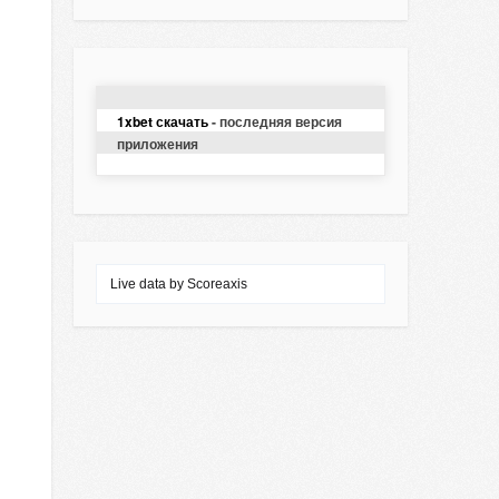
1xbet скачать
 - последняя версия 
Live data by
Scoreaxis