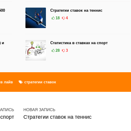
500
Стратегии ставок на теннис
18
4
 и
Статистика в ставках на спорт
28
3
 в лайв
стратегии ставок
ЗАПИСЬ
НОВАЯ ЗАПИСЬ
 спорт
Стратегии ставок на теннис