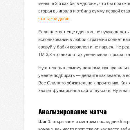
меньше 3,5 как бы в «догон» , что бы при ок
вторая выиграла и отбила сумму первой став
что такое догон
.
Если влетает еще один гол, не нужно делать 
использовании в любой стратегии сольет ваш
своруй у бабки корвалол и не парься. Не ред
ТМ 3,3 что нехило так увеличивает профит от
Ну а теперь к самому важному, как правильно
умеете подбирать — делайте как знаете, а е
Все Слил» то обязательно к прочтению. Как 
хватит функционала сайта myscore. Ну и на
Анализирование матча
Шаг 1
: открываем и смотрим последние 5 иг
команд, как часто пропускают, как часто з