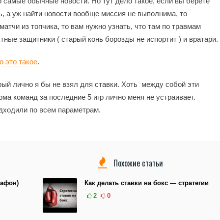
то самые обычные новости. Но тут дело такое, если вы берете
ь, а уж найти новости вообще миссия не выполнима, то
атчи из топчика, то вам нужно узнать, что там по травмам
тные защитники ( старый конь борозды не испортит ) и вратари.
о это такое
.
рый лично я бы не взял для ставки. Хоть между собой эти
ма команд за последние 5 игр лично меня не устраивает.
дходили по всем параметрам.
Похожие статьи
рафон)
Как делать ставки на бокс — стратегии
2
0