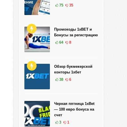
75
35
Промокоды 1xBET и
Бонусы за регистрацию
64
8
Обзор букмекерской
конторы 1хбет
38
6
Черная пятница 1xBet
— 100 евро бонуса на
счет
3
1