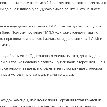
ончательном счете например 2-1 первая наша ставка проиграла а
ки да еще и плюсанула. Думаю смысл понятен, кто не знает,
догон еще дальше и ставить ТМ 4,5 так как догон при глупом
 банк. Поэтому поставил ТМ 3,5 жди уже окончания матча,
ко ( при должном анализе ) залетают и две ставки на ТМ 2,5 и
 матча.
 подобрать матч! Однозначного мнения тут нет, да и нигде нет,
сли вы только недавно в ставках, ну или ваше второе имя — «Я
я уже говорил выше для стратегии на тотал меньше с головой
чинаем методично отсеивать матчи по шагам.
р каждой команды, нам нужно понять средний тотал каждой из
абивают. Большим плюсом будет тот факт если нападающий