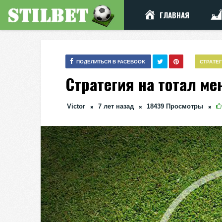
ГЛАВНАЯ
ПОДЕЛИТЬСЯ В FACEBOOK
СТРАТЕГ
Стратегия на тотал м
Victor
7 лет назад
18439
Просмотры