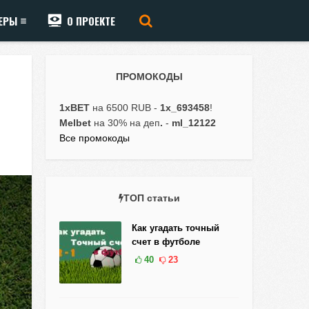
ЕРЫ
О ПРОЕКТЕ
ПРОМОКОДЫ
1xBET
на 6500 RUB -
1x_693458
!
Melbet
на 30% на деп
.
-
ml_12122
Все промокоды
ТОП статьи
Как угадать точный
счет в футболе
40
23