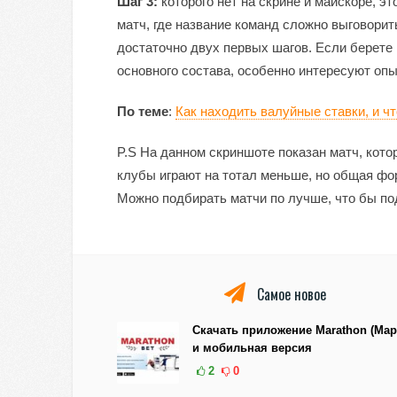
Шаг 3:
которого нет на скрине и майскоре, э
матч, где название команд сложно выговорит
достаточно двух первых шагов. Если берете м
основного состава, особенно интересуют опы
По теме
:
Как находить валуйные ставки, и чт
P.S На данном скриншоте показан матч, кото
клубы играют на тотал меньше, но общая фор
Можно подбирать матчи по лучше, что бы по
Самое новое
Cкачать приложение Marathon (Ма
и мобильная версия
2
0