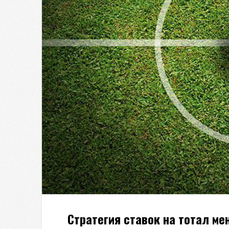
Стратегия ставок на тотал ме