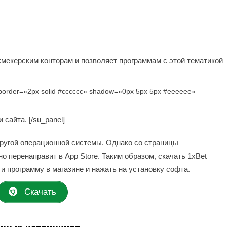
мекерским конторам и позволяет программам с этой тематикой
» border=»2px solid #cccccc» shadow=»0px 5px 5px #eeeeee»
сайта. [/su_panel]
другой операционной системы. Однако со страницы
но перенаправит в
App
Store
. Таким образом, скачать 1xBet
и программу в магазине и нажать на установку
софта
.
Скачать