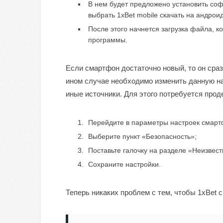
В нем будет предложено установить соф
выбрать 1xBet mobile скачать на андроид
После этого начнется загрузка файла, к
программы.
Если смартфон достаточно новый, то он сра
ином случае необходимо изменить данную нас
иные источники. Для этого потребуется прод
Перейдите в параметры настроек смарт
Выберите пункт «Безопасность»;
Поставьте галочку на разделе «Неизвест
Сохраните настройки.
Теперь никаких проблем с тем, чтобы 1xBet с