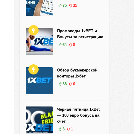
75
35
Промокоды 1xBET и
Бонусы за регистрацию
64
8
Обзор букмекерской
конторы 1хбет
38
6
Черная пятница 1xBet
— 100 евро бонуса на
счет
3
1