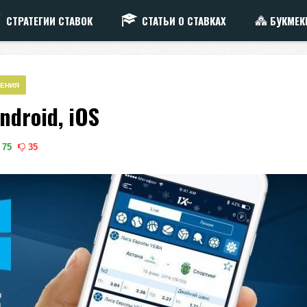
СТРАТЕГИИ СТАВОК
СТАТЬИ О СТАВКАХ
БУКМЕК
ЕНИЯ
ndroid, iOS
75
35