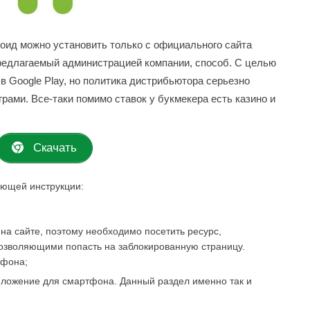
роид
можно установить только с официального сайта
редлагаемый администрацией компании, способ. С целью
 в
Google
Play
, но политика дистрибьютора серьезно
грами. Все-таки помимо ставок у букмекера есть казино и
Скачать
ующей инструкции:
на сайте, поэтому необходимо посетить ресурс,
озволяющими попасть на заблокированную страницу.
тфона;
иложение для смартфона. Данный раздел именно так и