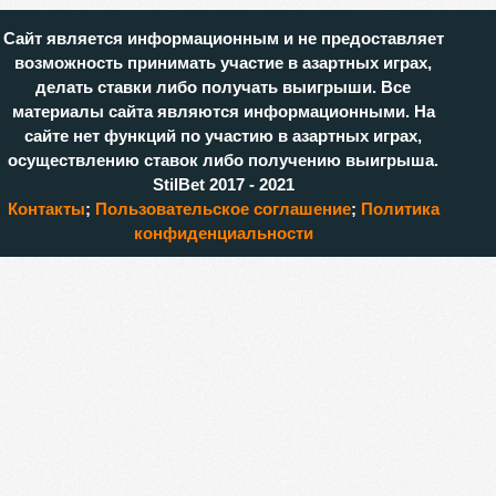
Сайт является информационным и не предоставляет
возможность принимать участие в азартных играх,
делать ставки либо получать выигрыши. Все
материалы сайта являются информационными. На
сайте нет функций по участию в азартных играх,
осуществлению ставок либо получению выигрыша.
StilBet 2017 - 2021
Контакты
;
Пользовательское соглашение
;
Политика
конфиденциальности